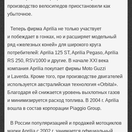
производство велосипедов приостановили как
убыточное.
Теперь фирма Aprilia не только участвует
и побеждает в гонках, но и расширяет модельный
ряд «железных коней» для широкого круга
потребителей: Aprilia 125 ST, Aprilia Pegaso, Aprilia
RS 250, RSV1000 и другие. В начале XXI века
компания Aprilia покупает фирмы Moto Guzzi
и Laverda. Кроме того, при производстве двигателей
используется австралийская технология «Orbital».
Благодаря ей снижается уровень выхлопных газов
и минимизируется расход топлива. В 2004 г. Aprilia
вошла в состав корпорации Piaggio Group.
В России популяризацией и продажей мотоциклов
марки Aprilia с 2002 г. занимается официальный