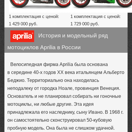
1 комплектация с ценой:
1 комплектация с ценой:
1 429 000 руб.
1 729 000 руб.
История и модельный ряд
мотоциклов Aprilia в России
Велосипедная фирма Aprilia была основана
в середине 40-х годов ХХ века итальянцем Альберто
Беджио. Территориально она находилась
неподалеку от городка Ноале, провинция Венеция.
Основатель и не планировал собирать ни гоночные
мотоциклы, ни любые другие. Эта идея
принадлежала его наследнику, сыну Ивано. В 1968 г.
он самостоятельно сконструировал 50-кубовую
пробную модель. Она была не слишком удачной.