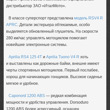
дистрибьютор ЗАО «ИталМото».
В классе суперспорт представлена
модель RSV4 R
APRC
. Детали экстерьера обтекаемые, особо
выделяется обновленный глушитель. На скорости
280 км/час управлять мотоциклом помогают
новейшие электронные системы.
Aprilia RS4 125 4Т
и
Aprilia Tuono V4 R
хоть
и выставлены как дорожные байки, внешне имеют
черты спортивных мотоциклов. Первый послабее,
хорош для начинающих гонщиков. Высокое сиденье
мягкое и удобное.
Caponord 1200 ABS
— редкая комбинация
мощности и удобства управления. Dorsoduro
1200 ABS более агрессивный, оснащен