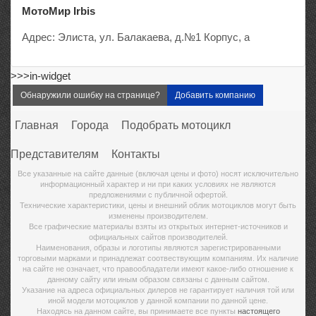
МотоМир Irbis
Адрес: Элиста, ул. Балакаева, д.№1 Корпус, а
>>>in-widget
Обнаружили ошибку на странице?
Добавить компанию
Главная
Города
Подобрать мотоцикл
Представителям
Контакты
Все указанные на сайте данные (включая цены и фото) носят исключительно
информационный характер и ни при каких условиях не являются
предложениями с публичной офертой.
Технические характеристики, цены и внешний облик мотоциклов могут быть
изменены производителем.
Все графические материалы взяты из открытых интернет-источников и
официальных сайтов производителей.
Наименования, образы и логотипы являются зарегистрированными
торговыми марками и принадлежат соотвествующим компаниям. Их наличие
на сайте не означает, что правообладатели имеют какое-либо отношение к
данному сайту или иным образом связаны с данным сайтом.
Указание на адреса официальных дилеров не гарантирует наличия той или
иной модели мотоциклов у данной компании по данной цене.
Находясь на данном сайте, вы принимаете все пункты
настоящего