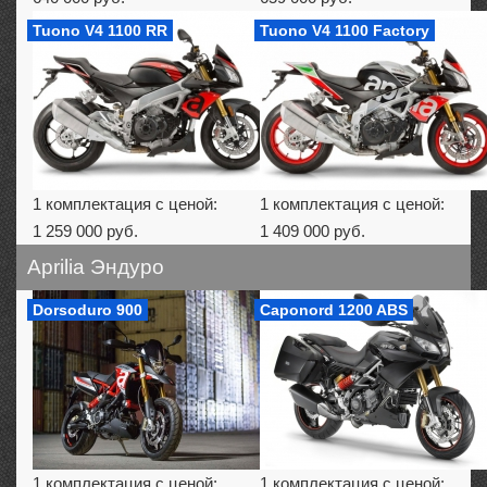
Tuono V4 1100 RR
Tuono V4 1100 Factory
1 комплектация с ценой:
1 комплектация с ценой:
1 259 000 руб.
1 409 000 руб.
Aprilia Эндуро
Dorsoduro 900
Caponord 1200 ABS
1 комплектация с ценой:
1 комплектация с ценой: