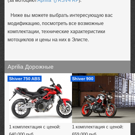
(за мотоцикл
Aprilia () RSV4 RF
).
Ниже вы можете выбрать интересующую вас
модификацию, посмотреть все возможные
комплектации, технические характеристики
мотоциклов и цены на них в Элисте.
Aprilia Дорожные
Shiver 750 ABS
Shiver 900
1 комплектация с ценой:
1 комплектация с ценой:
640 000 руб.
659 000 руб.