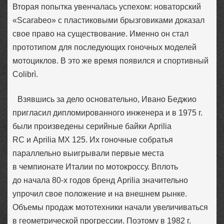
Вторая попытка увенчалась успехом: новаторский
«Scarabeo» с пластиковыми брызговиками доказал
свое право на существование. Именно он стал
прототипом для последующих гоночных моделей
мотоциклов. В это же время появился и спортивный
Colibrì.
Взявшись за дело основательно, Ивано Беджио
пригласил дипломированного инженера и в 1975 г.
были произведены серийные байки Aprilia
RC и Aprilia MX 125. Их гоночные собратья
параллельно выигрывали первые места
в чемпионате Италии по мотокроссу. Вплоть
до начала 80-х годов бренд Aprilia значительно
упрочил свое положение и на внешнем рынке.
Объемы продаж мототехники начали увеличиваться
в геометрической прогрессии. Поэтому в 1982 г.