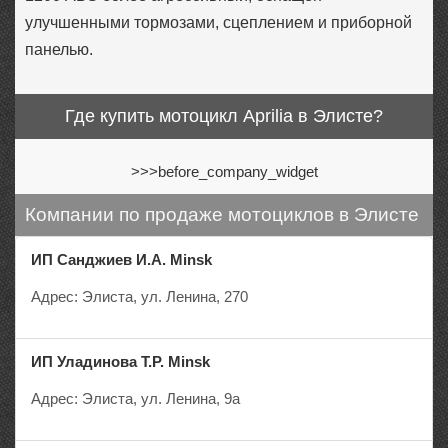
улучшенными тормозами, сцеплением и приборной
панелью.
Где купить мотоцикл Aprilia в Элисте?
>>>before_company_widget
Компании по продаже мотоциклов в Элисте
ИП Санджиев И.А. Minsk
Адрес: Элиста, ул. Ленина, 270
ИП Уладинова Т.Р. Minsk
Адрес: Элиста, ул. Ленина, 9а